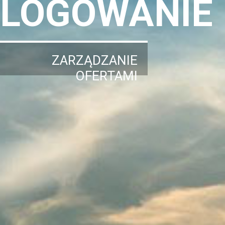
LOGOWANIE
ZARZĄDZANIE
OFERTAMI