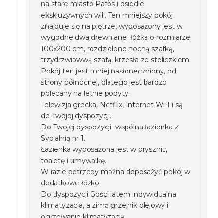
na stare miasto Pafos i osiedle
ekskluzywnych wili. Ten mniejszy pokój
znajduje się na piętrze, wyposażony jest w
wygodne dwa drewniane łóżka o rozmiarze
100x200 cm, rozdzielone nocną szafką,
trzydrzwiowwą szafą, krzesła ze stoliczkiem.
Pokój ten jest mniej nasłoneczniony, od
strony północnej, dlatego jest bardzo
polecany na letnie pobyty.
Telewizja grecka, Netflix, Internet Wi-Fi są
do Twojej dyspozycji.
Do Twojej dyspozycji wspólna łazienka z
Sypialnią nr 1.
Łazienka wyposażona jest w prysznic,
toaletę i umywalkę.
W razie potrzeby można doposażyć pokój w
dodatkowe łóżko.
Do dyspozycji Gości latem indywidualna
klimatyzacja, a zimą grzejnik olejowy i
ogrzewanie klimatyzacją.