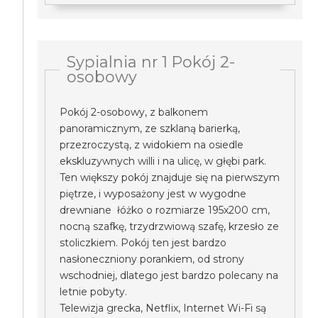
Sypialnia nr 1 Pokój 2-
osobowy
Pokój 2-osobowy, z balkonem
panoramicznym, ze szklaną barierką,
przezroczystą, z widokiem na osiedle
ekskluzywnych willi i na ulicę, w głębi park.
Ten większy pokój znajduje się na pierwszym
piętrze, i wyposażony jest w wygodne
drewniane łóżko o rozmiarze 195x200 cm,
nocną szafkę, trzydrzwiową szafę, krzesło ze
stoliczkiem. Pokój ten jest bardzo
nasłoneczniony porankiem, od strony
wschodniej, dlatego jest bardzo polecany na
letnie pobyty.
Telewizja grecka, Netflix, Internet Wi-Fi są