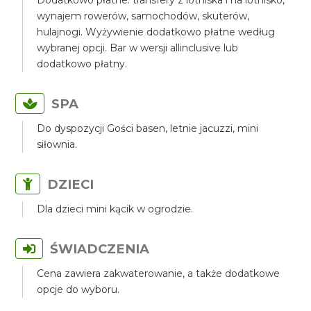
Dodatkowo płatne: transfery z lotniska i na lotnisko,
wynajem rowerów, samochodów, skuterów,
hulajnogi. Wyżywienie dodatkowo płatne według
wybranej opcji. Bar w wersji allinclusive lub
dodatkowo płatny.
SPA
Do dyspozycji Gości basen, letnie jacuzzi, mini
siłownia.
DZIECI
Dla dzieci mini kącik w ogrodzie.
ŚWIADCZENIA
Cena zawiera zakwaterowanie, a także dodatkowe
opcje do wyboru.