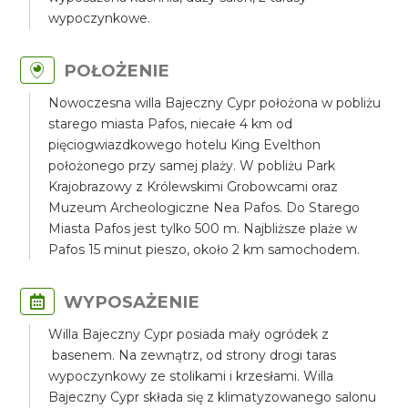
wypoczynkowe.
POŁOŻENIE
Nowoczesna willa Bajeczny Cypr położona w pobliżu
starego miasta Pafos, niecałe 4 km od
pięciogwiazdkowego hotelu King Evelthon
położonego przy samej plaży. W pobliżu Park
Krajobrazowy z Królewskimi Grobowcami oraz
Muzeum Archeologiczne Nea Pafos. Do Starego
Miasta Pafos jest tylko 500 m. Najbliższe plaże w
Pafos 15 minut pieszo, około 2 km samochodem.
WYPOSAŻENIE
Willa Bajeczny Cypr posiada mały ogródek z
basenem. Na zewnątrz, od strony drogi taras
wypoczynkowy ze stolikami i krzesłami. Willa
Bajeczny Cypr składa się z klimatyzowanego salonu