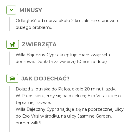
MINUSY
Odległość od morza około 2 km, ale nie stanowi to
dużego problemu.
ZWIERZĘTA
Willa Bajeczny Cypr akceptuje małe zwięrzęta
domowe. Dopłata za zwierzę 10 eur za dobę.
JAK DOJECHAĆ?
Dojazd z lotniska do Pafos, około 20 minut jazdy.
W Pafos kierujemy się na dzielnicę Exo Vrisi i ulicę o
tej samej nazwie.
Willa Bajeczny Cypr znajduje się na poprzecznej ulicy
do Exo Vrisi w środku, na ulicy Jasmine Garden,
numer willi 5.