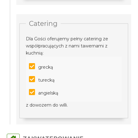
Catering
Dla Gości oferujemy pełny catering ze
współpracujących z nami tawernami z
kuchnią:
grecką
turecką
angielską
z dowozem do willi.