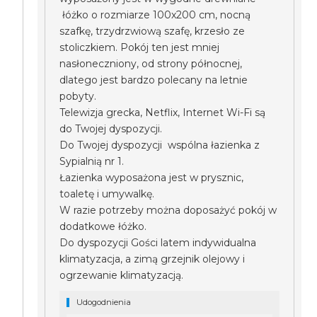
łóżko o rozmiarze 100x200 cm, nocną
szafkę, trzydrzwiową szafę, krzesło ze
stoliczkiem. Pokój ten jest mniej
nasłoneczniony, od strony północnej,
dlatego jest bardzo polecany na letnie
pobyty.
Telewizja grecka, Netflix, Internet Wi-Fi są
do Twojej dyspozycji.
Do Twojej dyspozycji wspólna łazienka z
Sypialnią nr 1.
Łazienka wyposażona jest w prysznic,
toaletę i umywalkę.
W razie potrzeby można doposażyć pokój w
dodatkowe łóżko.
Do dyspozycji Gości latem indywidualna
klimatyzacja, a zimą grzejnik olejowy i
ogrzewanie klimatyzacją.
Udogodnienia