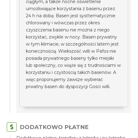
ciągłym, a także nocne oświetlenie
umożliwiające korzystania z basenu przez
24 h na dobę. Basen jest systtematycznie
chlorowany i wówczas przez okres
czyszczenia basenu nie można z niego
korzystać, zwykle w nocy. Basen prywatny
w tym klimacie, w szczególności latem jest
koniecznością. Wiekszość willi w Pafos nie
posiada prywatnego baseny tylko miejski
lub społeczny, co wiąże się z trudnościami w
korzystaniu i czystością takich basenów. A
więc proponujemy zawsze wybierać
prwatny basen do dyspozycji Gości willi.
DODATKOWO PŁATNE