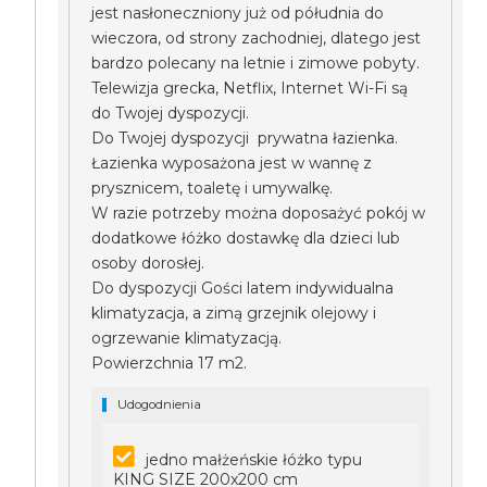
jest nasłoneczniony już od półudnia do
wieczora, od strony zachodniej, dlatego jest
bardzo polecany na letnie i zimowe pobyty.
Telewizja grecka, Netflix, Internet Wi-Fi są
do Twojej dyspozycji.
Do Twojej dyspozycji prywatna łazienka.
Łazienka wyposażona jest w wannę z
prysznicem, toaletę i umywalkę.
W razie potrzeby można doposażyć pokój w
dodatkowe łóżko dostawkę dla dzieci lub
osoby dorosłej.
Do dyspozycji Gości latem indywidualna
klimatyzacja, a zimą grzejnik olejowy i
ogrzewanie klimatyzacją.
Powierzchnia 17 m2.
Udogodnienia
jedno małżeńskie łóżko typu
KING SIZE 200x200 cm