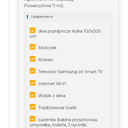
Powierzchnia 11 m2.
Udogodnienia
dwa pojedyncze łóżka 100x200
cm
Stoliczek
Krzesło
Telewizor Samsung ze Smart TV
Internet Wi-Fi
Widok z okna
Trójdrzwiowa Szafa
Łazienka (kabina prysznicowa,
umywalka, toaleta, 2 ręczniki,