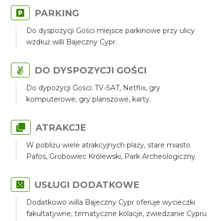
PARKING
Do dyspozycji Gości miejsce parkinowe przy ulicy
wzdłuż willi Bajeczny Cypr.
DO DYSPOZYCJI GOŚCI
Do dypozycji Gości: TV-SAT, Netflix, gry
komputerowe, gry planszowe, karty.
ATRAKCJE
W pobliżu wiele atrakcyjnych plaży, stare miasto
Pafos, Grobowiec Królewski, Park Archeologiczny.
USŁUGI DODATKOWE
Dodatkowo willa Bajeczny Cypr oferuje wycieczki
fakultatywne, tematyczne kolacje, zwiedzanie Cypru