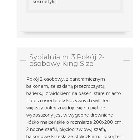
kosmetyki)
Sypialnia nr 3 Pokój 2-
osobowy King Size
Pokój 2-osobowy, z panoramicznym
balkonem, ze szklaną przezroczystą
barierką, z widokiem na basen, stare miasto
Pafos i osiedle ekskluzywnych wili. Ten
większy pokój znajduje się na piętrze,
wyposażony jest w wygodne drewniane
łóżko małżeńskie o rozmiarze 200x200 cm,
2 nocne szafki, pięciodrzwiową szafą,
balkonowe krzesła ze stoliczkiem. Pokój ten