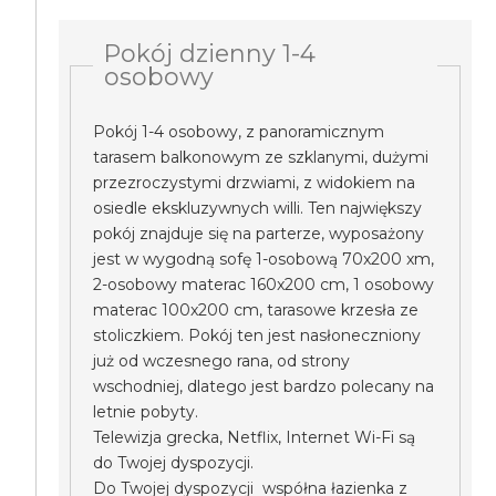
Pokój dzienny 1-4
osobowy
Pokój 1-4 osobowy, z panoramicznym
tarasem balkonowym ze szklanymi, dużymi
przezroczystymi drzwiami, z widokiem na
osiedle ekskluzywnych willi. Ten największy
pokój znajduje się na parterze, wyposażony
jest w wygodną sofę 1-osobową 70x200 xm,
2-osobowy materac 160x200 cm, 1 osobowy
materac 100x200 cm, tarasowe krzesła ze
stoliczkiem. Pokój ten jest nasłoneczniony
już od wczesnego rana, od strony
wschodniej, dlatego jest bardzo polecany na
letnie pobyty.
Telewizja grecka, Netflix, Internet Wi-Fi są
do Twojej dyspozycji.
Do Twojej dyspozycji współna łazienka z