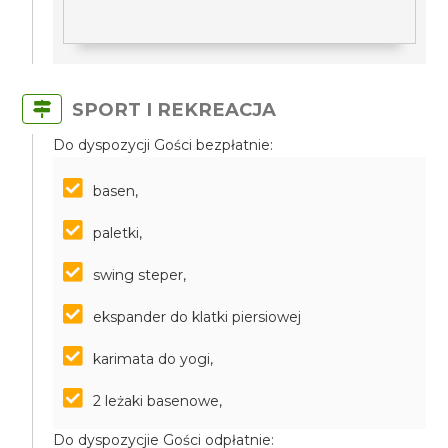
SPORT I REKREACJA
Do dyspozycji Gości bezpłatnie:
basen,
paletki,
swing steper,
ekspander do klatki piersiowej
karimata do yogi,
2 leżaki basenowe,
Do dyspozycjie Gości odpłatnie: