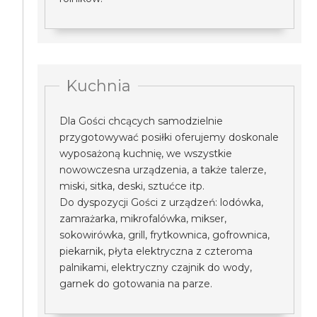
Kuchnia
Dla Gości chcących samodzielnie
przygotowywać posiłki oferujemy doskonale
wyposażoną kuchnię, we wszystkie
nowowczesna urządzenia, a także talerze,
miski, sitka, deski, sztućce itp.
Do dyspozycji Gości z urządzeń: lodówka,
zamrażarka, mikrofalówka, mikser,
sokowirówka, grill, frytkownica, gofrownica,
piekarnik, płyta elektryczna z czteroma
palnikami, elektryczny czajnik do wody,
garnek do gotowania na parze.