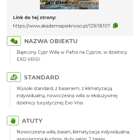
Link do tej strony:
https://www.akademiapieknosci.pl/129/18107
NAZWA OBIEKTU
Bajeczny Cypr Willa w Pafos na Cyprze, w dzielnicy
EXO VRISI.
STANDARD
Wysoki standard, z basenem, z klimatyzacją
indywidualną, nowoczesna willa w eksluzywnej
dzielnicy turystycznej Exo Vrisi.
ATUTY
Nowoczesna willa, basen, klimatyzacja indywidualna,
wyposażona kuchnia, duży salon, 2 tarasy