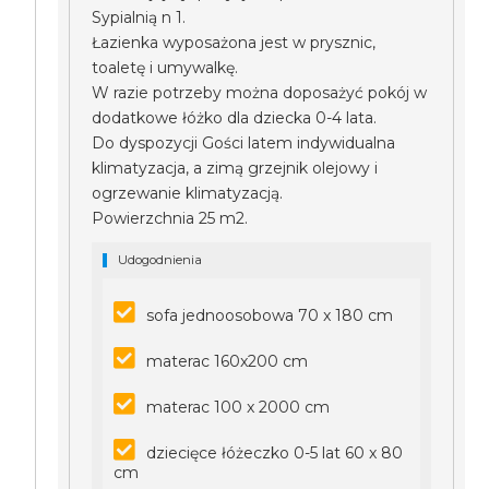
Sypialnią n 1.
Łazienka wyposażona jest w prysznic,
toaletę i umywalkę.
W razie potrzeby można doposażyć pokój w
dodatkowe łóżko dla dziecka 0-4 lata.
Do dyspozycji Gości latem indywidualna
klimatyzacja, a zimą grzejnik olejowy i
ogrzewanie klimatyzacją.
Powierzchnia 25 m2.
Udogodnienia
sofa jednoosobowa 70 x 180 cm
materac 160x200 cm
materac 100 x 2000 cm
dziecięce łóżeczko 0-5 lat 60 x 80
cm