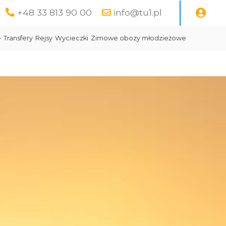
+48 33 813 90 00
info@tu1.pl
e
Transfery
Rejsy
Wycieczki
Zimowe obozy młodzieżowe