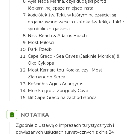
Ayia Napa Marina, czyli dubajski port z
łódkami,najlepsze miejsce insta
kościółek św. Tekli, w którym najczęściej są
organizowane wesela i zatoka św.Tekli, a także
symboliczna jaskinia
Nissi Beach & Adams Beach
Most Miłości
Park Rzeźb
Cape Greco - Sea Caves (Jaskinie Morskie) &
Oko Cyklopa
Most Kamara tou Koraka, czyli Most
Złamanego Serca
Kościółek Agios Anargyros
Morska grota Zangooly Cave
klif Cape Greco na zachód słońca
NOTATKA
Zgodnie z Ustawą o imprezach turystycznych i
powiązanych usługach turystycznych z dnia 24