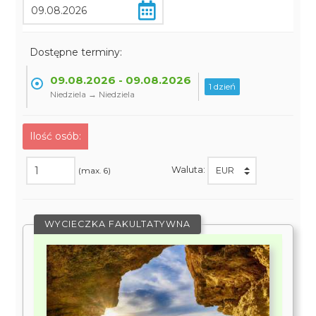
Dostępne terminy:
09.08.2026 - 09.08.2026
1 dzień
Niedziela → Niedziela
Ilość osób:
Waluta:
(max. 6)
WYCIECZKA FAKULTATYWNA