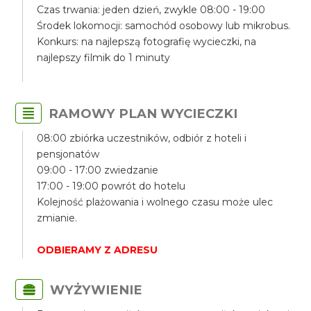
Czas trwania: jeden dzień, zwykle 08:00 - 19:00
Środek lokomocji: samochód osobowy lub mikrobus.
Konkurs: na najlepszą fotografię wycieczki, na
najlepszy filmik do 1 minuty
RAMOWY PLAN WYCIECZKI
08:00 zbiórka uczestników, odbiór z hoteli i
pensjonatów
09:00 - 17:00 zwiedzanie
17:00 - 19:00 powrót do hotelu
Kolejność plażowania i wolnego czasu może ulec
zmianie.
ODBIERAMY Z ADRESU
WYŻYWIENIE