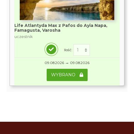
Life Atlantyda Max z Pafos do Ayia Napa,
Famagusta, Varosha
uczestnik
Ilość:
→
09.08.2026
09.08.2026
WYBRANO