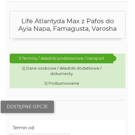
Life Atlantyda Max z Pafos do
Ayia Napa, Famagusta, Varosha
1) Terminy / składniki podstawowe / transport
2) Dane osobowe / składniki dodatkowe /
dokumenty
3) Podsumowanie
DOSTĘPNE OPCJE
Termin od: