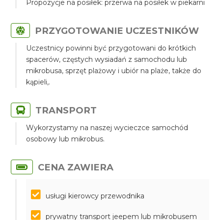
Propozycje na posiłek: przerwa na posiłek w piekarni
PRZYGOTOWANIE UCZESTNIKÓW
Uczestnicy powinni być przygotowani do krótkich
spacerów, częstych wysiadań z samochodu lub
mikrobusa, sprzęt plażowy i ubiór na plaże, także do
kąpieli,.
TRANSPORT
Wykorzystamy na naszej wycieczce samochód
osobowy lub mikrobus.
CENA ZAWIERA
usługi kierowcy przewodnika
prywatny transport jeepem lub mikrobusem