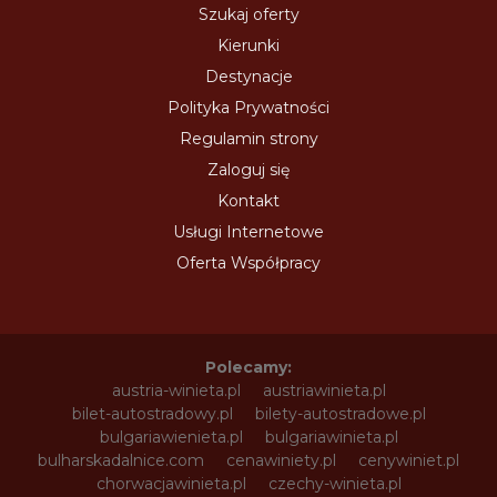
Szukaj oferty
Kierunki
Destynacje
Polityka Prywatności
Regulamin strony
Zaloguj się
Kontakt
Usługi Internetowe
Oferta Współpracy
Polecamy:
austria-winieta.pl
austriawinieta.pl
bilet-autostradowy.pl
bilety-autostradowe.pl
bulgariawienieta.pl
bulgariawinieta.pl
bulharskadalnice.com
cenawiniety.pl
cenywiniet.pl
chorwacjawinieta.pl
czechy-winieta.pl