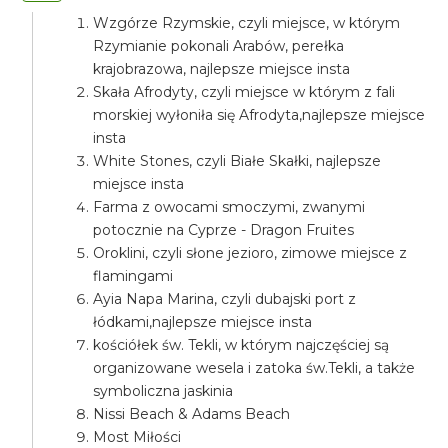
Wzgórze Rzymskie, czyli miejsce, w którym
Rzymianie pokonali Arabów, perełka
krajobrazowa, najlepsze miejsce insta
Skała Afrodyty, czyli miejsce w którym z fali
morskiej wyłoniła się Afrodyta,najlepsze miejsce
insta
White Stones, czyli Białe Skałki, najlepsze
miejsce insta
Farma z owocami smoczymi, zwanymi
potocznie na Cyprze - Dragon Fruites
Oroklini, czyli słone jezioro, zimowe miejsce z
flamingami
Ayia Napa Marina, czyli dubajski port z
łódkami,najlepsze miejsce insta
kościółek św. Tekli, w którym najczęściej są
organizowane wesela i zatoka św.Tekli, a także
symboliczna jaskinia
Nissi Beach & Adams Beach
Most Miłości