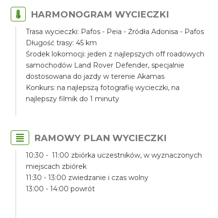
HARMONOGRAM WYCIECZKI
Trasa wycieczki: Pafos - Peia - Źródła Adonisa - Pafos
Długość trasy: 45 km
Środek lokomocji: jeden z najlepszych off roadowych
samochodów Land Rover Defender, specjalnie
dostosowana do jazdy w terenie Akamas
Konkurs: na najlepszą fotografię wycieczki, na
najlepszy filmik do 1 minuty
RAMOWY PLAN WYCIECZKI
10:30 - 11:00 zbiórka uczestników, w wyznaczonych
miejscach zbiórek
11:30 - 13:00 zwiedzanie i czas wolny
13:00 - 14:00 powrót