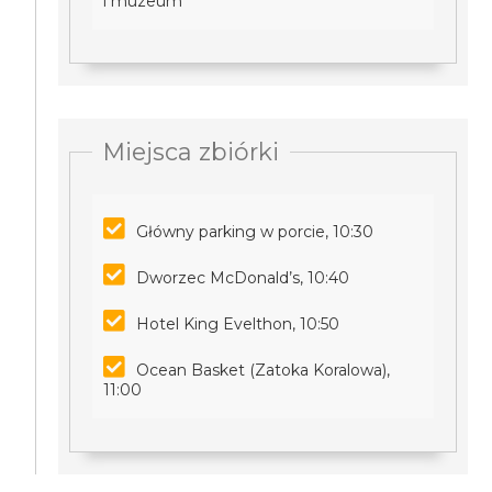
i muzeum
Miejsca zbiórki
Główny parking w porcie, 10:30
Dworzec McDonald’s, 10:40
Hotel King Evelthon, 10:50
Ocean Basket (Zatoka Koralowa),
11:00