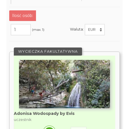
Ilość osób:
Waluta:
(max. 1)
WYCIECZKA FAKULTATYWNA
Adonisa Wodospady by Evis
uczestnik