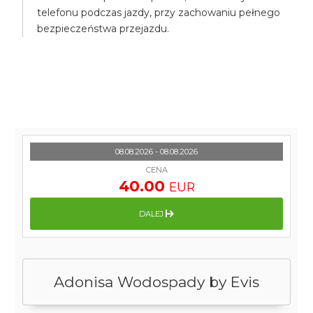
telefonu podczas jazdy, przy zachowaniu pełnego
bezpieczeństwa przejazdu.
08.08.2026 - 08.08.2026
CENA
40.00
EUR
DALEJ
Adonisa Wodospady by Evis