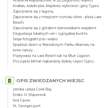
Wrażenia krajobrazowe, w szczególności wąwóz
Avakas, widoki plaż, krajobraz wybrzeża i góry Cypru
Zapoznanie się z laguną.
Zapoznanie się z miejscem rozrodu żółwi - plaża Lara
Beach.
Zapoznanie się z górskimi stanowiskami wiejskimi
Degustacja lokalnych win i cypryjskiej kuchni.
Sesja fotograficzna i wideo.
Spędzisz dzień w Narodowym Parku Akamas, na
łonie natury.
Popływasz na Lara Beach lub na Blue Lagoon.
Poczujesz klimat najbardziej dzikiej części Cypru.
OPIS ZWIEDZANYCH MIEJSC
zatoka i plaża Coral Bay
Endro III Shipwreck
Sea Caves
St. Georges port