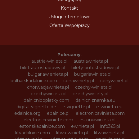
Kontakt
Usługi Internetowe
Oferta Współpracy
Polecamy:
austria-winieta.pl
austriawinieta.pl
bilet-autostradowy.pl
bilety-autostradowe.pl
bulgariawienieta.pl
bulgariawinieta.pl
bulharskadalnice.com
cenawiniety.pl
cenywiniet.pl
chorwacjawinieta.pl
czechy-winieta.pl
czechywinieta.pl
czechywiniety.pl
dalnicnipoplatky.com
dalnicniznamka.eu
digital-vignette.de
e-vignette.pl
e-winieta.eu
edalnice.org
edalnice.pl
electronicavinieta.com
electroniceviniete.com
estoniawinieta.pl
estonskadalnice.com
ewinieta.pl
info365.pl
litvadalnice.com
litwa-winieta.pl
litwawinieta.pl