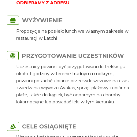
ODBIERAMY Z ADRESU
WYŻYWIENIE
Propozycje na posiłek: lunch we własnym zakresie w
restauracji w Latchi
PRZYGOTOWANIE UCZESTNIKÓW
Uczestnicy powinni być przygotowani do trekkingu
około 1 godziny w terenie trudnym i mokrym,
powinni posiadać ubranie przeciwdeszczowe na czas
zwiedzania wąwozu Avakas, sprzęt plażowy i ubiór na
plaże, także do kąpieli, być odpornym na choroby
lokomocyjne lub posiadać leki w tym kierunku
CELE OSIĄGNIĘTE