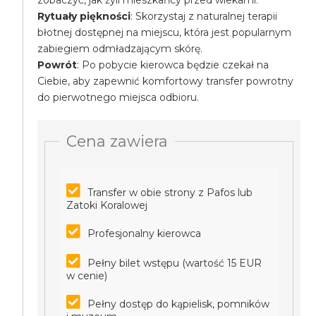
zobaczyć, jak żyli mieszkańcy przed wiekami.
Rytuały piękności
: Skorzystaj z naturalnej terapii
błotnej dostępnej na miejscu, która jest popularnym
zabiegiem odmładzającym skórę.
Powrót
: Po pobycie kierowca będzie czekał na
Ciebie, aby zapewnić komfortowy transfer powrotny
do pierwotnego miejsca odbioru.
Cena zawiera
Transfer w obie strony z Pafos lub
Zatoki Koralowej
Profesjonalny kierowca
Pełny bilet wstępu (wartość 15 EUR
w cenie)
Pełny dostęp do kąpielisk, pomników