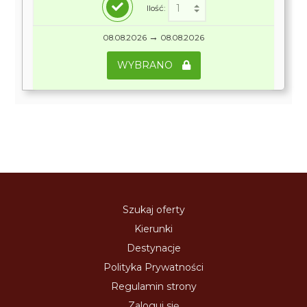
Ilość:
→
08.08.2026
08.08.2026
WYBRANO
Szukaj oferty
Kierunki
Destynacje
Polityka Prywatności
Regulamin strony
Zaloguj się