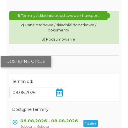
1) Terminy / składniki podstawowe / transport
2) Dane osobowe / składniki dodatkowe /
dokumenty
3) Podsumowanie
DOSTĘPNE OPCJE
Termin od:
Dostępne terminy:
08.08.2026 - 08.08.2026
1 dzień
Sobota → Sobota