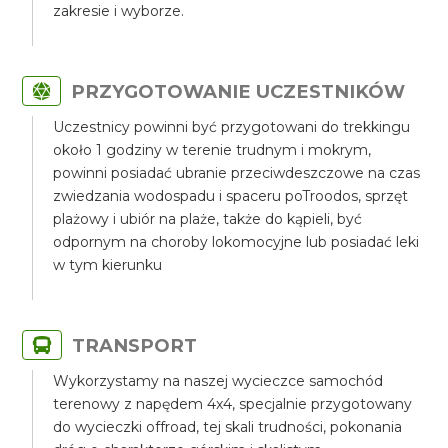
zakresie i wyborze.
PRZYGOTOWANIE UCZESTNIKÓW
Uczestnicy powinni być przygotowani do trekkingu
około 1 godziny w terenie trudnym i mokrym,
powinni posiadać ubranie przeciwdeszczowe na czas
zwiedzania wodospadu i spaceru poTroodos, sprzęt
plażowy i ubiór na plaże, także do kąpieli, być
odpornym na choroby lokomocyjne lub posiadać leki
w tym kierunku
TRANSPORT
Wykorzystamy na naszej wycieczce samochód
terenowy z napędem 4x4, specjalnie przygotowany
do wycieczki offroad, tej skali trudności, pokonania