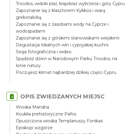
Troodos, widoki plaż, krajobraz wybrzeża i góry Cypru
Zapoznanie się z klasztorem Kykkos i wiarą
grekotalicką.
Zapoznanie się z zasobami wody na Cyprze i
wodospadami
Zapoznanie się z górskimi stanowiskami wiejskimi
Degustacja lokalnych win i cypryjskiej kuchni.
Sesja fotograficzna i wideo.
Spędzisz dzień w Narodowym Parku Troodos, na
łonie natury.
Poczujesz klimat najbardziej dzikiej części Cypru.
OPIS ZWIEDZANYCH MIEJSC
Wioska Mandria
Kouklia prehistoryczne Pafos
Opuszczona wioska Templariuszy Fonikas
Episkopi wzgórze