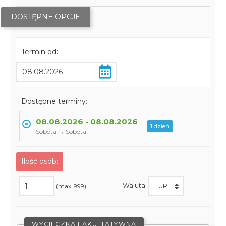
DOSTĘPNE OPCJE
Termin od:
Dostępne terminy:
08.08.2026 - 08.08.2026
1 dzień
Sobota → Sobota
Ilość osób:
Waluta:
(max. 999)
WYCIECZKA FAKULTATYWNA