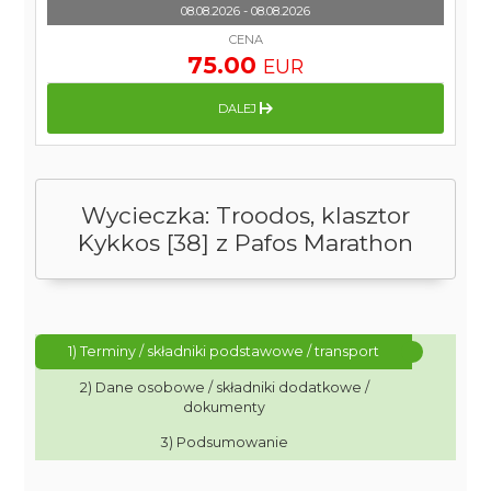
08.08.2026 - 08.08.2026
CENA
75.00
EUR
DALEJ
Wycieczka: Troodos, klasztor
Kykkos [38] z Pafos Marathon
1) Terminy / składniki podstawowe / transport
2) Dane osobowe / składniki dodatkowe /
dokumenty
3) Podsumowanie