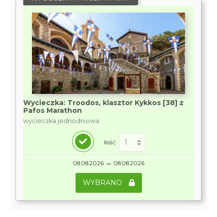
Wycieczka: Troodos, klasztor Kykkos [38] z
Pafos Marathon
wycieczka jednodniowa
Ilość:
→
08.08.2026
08.08.2026
WYBRANO