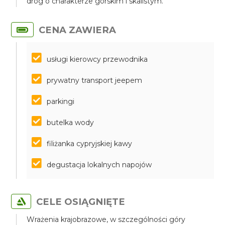
dróg o charakterze górskim i skalistym.
CENA ZAWIERA
usługi kierowcy przewodnika
prywatny transport jeepem
parkingi
butelka wody
filiżanka cypryjskiej kawy
degustacja lokalnych napojów
CELE OSIĄGNIĘTE
Wrażenia krajobrazowe, w szczególności góry