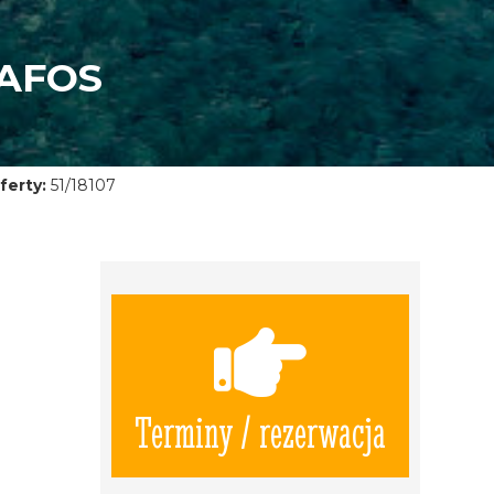
AFOS
ferty:
51/18107
Terminy / rezerwacja