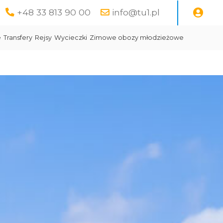
+48 33 813 90 00
info@tu1.pl
e
Transfery
Rejsy
Wycieczki
Zimowe obozy młodzieżowe