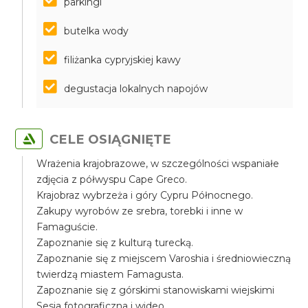
parkingi
butelka wody
filiżanka cypryjskiej kawy
degustacja lokalnych napojów
CELE OSIĄGNIĘTE
Wrażenia krajobrazowe, w szczególności wspaniałe
zdjęcia z półwyspu Cape Greco.
Krajobraz wybrzeża i góry Cypru Północnego.
Zakupy wyrobów ze srebra, torebki i inne w
Famaguście.
Zapoznanie się z kulturą turecką.
Zapoznanie się z miejscem Varoshia i średniowieczną
twierdzą miastem Famagusta.
Zapoznanie się z górskimi stanowiskami wiejskimi
Sesja fotograficzna i wideo.