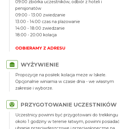
09:00 zbiórka uczestników, odbiór z hoteli i
pensjonatów
09:00 - 13:00 zwiedzanie
13:00 - 14:00 czas na plażowanie
14:00 - 18:00 zwiedzanie
18:00 - 20:00 kolacja
ODBIERAMY Z ADRESU
WYŻYWIENIE
Propozycje na posiłek: kolacja meze w Iskele.
Opcjonalnie winiarnia w czasie dnia - we własnym
zakresie i wyborze.
PRZYGOTOWANIE UCZESTNIKÓW
Uczestnicy powinni być przygotowani do trekkingu
około 1 godziny w terenie łatwym, powinni posiadać
ubranie przeciwdeszczowe i przeciwsłoneczne na