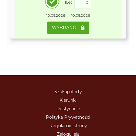
Ilość:
→
10.08.2026
10.08.2026
WYBRANO
Szukaj oferty
Kierunki
Destynacje
Polityka Prywatności
Regulamin strony
Zaloguj się