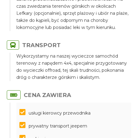
czas zwiedzania terenów górskich w okolicach
Lefkary (opcjonalnie), sprzęt plażowy i ubiór na plaże,
także do kąpieli, być odpornym na choroby
lokomocyjne lub posiadać leki w tym kierunku.
TRANSPORT
Wykorzystamy na naszej wycieczce samochód
terenowy z napędem 4x4, specjalnie przygotowany
do wycieczki offroad, tej skali trudności, pokonania
dróg o charakterze górskim i skalistym.
CENA ZAWIERA
usługi kierowcy przewodnika
prywatny transport jeepem