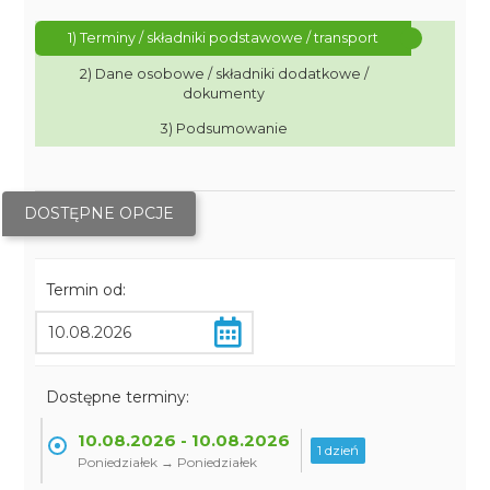
1) Terminy / składniki podstawowe / transport
2) Dane osobowe / składniki dodatkowe /
dokumenty
3) Podsumowanie
DOSTĘPNE OPCJE
Termin od:
Dostępne terminy:
10.08.2026 - 10.08.2026
1 dzień
Poniedziałek → Poniedziałek