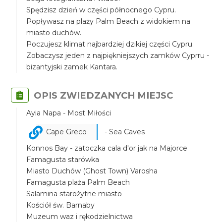
Spędzisz dzień w części północnego Cypru.
Popływasz na plaży Palm Beach z widokiem na
miasto duchów.
Poczujesz klimat najbardziej dzikiej części Cypru.
Zobaczysz jeden z najpiękniejszych zamków Cyprru -
bizantyjski zamek Kantara.
OPIS ZWIEDZANYCH MIEJSC
Ayia Napa - Most Miłości
Cape Greco
- Sea Caves
Konnos Bay - zatoczka cala d'or jak na Majorce
Famagusta starówka
Miasto Duchów (Ghost Town) Varosha
Famagusta plaża Palm Beach
Salamina starożytne miasto
Kościół św. Barnaby
Muzeum waz i rękodzielnictwa