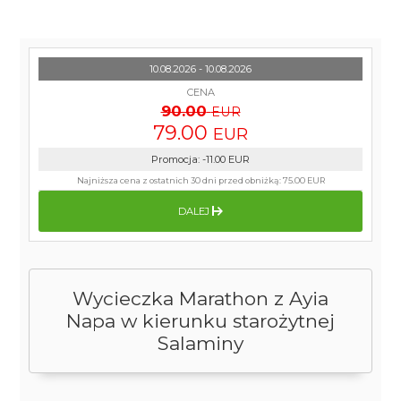
10.08.2026 - 10.08.2026
CENA
90.00
EUR
79.00
EUR
Promocja
:
-11.00
EUR
Najniższa cena z ostatnich 30 dni przed obniżką:
75.00 EUR
DALEJ
Wycieczka Marathon z Ayia
Napa w kierunku starożytnej
Salaminy