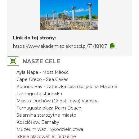
Link do tej strony:
https://www.akademiapieknosci.pl/71/18107
NASZE CELE
Ayia Napa - Most Miłości
Cape Greco - Sea Caves
Konnos Bay - zatoczka cala d'or jak na Majorce
Famagusta starówka
Miasto Duchów (Ghost Town) Varosha
Famagusta plaża Palm Beach
Salamina starożytne miasto
Kościół św. Barnaby
Muzeum waz i rękodzielnictwa
Iskele plażowanie i jedzenie