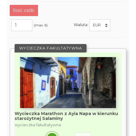
Ilość osób:
Waluta:
(max. 6)
WYCIECZKA FAKULTATYWNA
Wycieczka Marathon z Ayia Napa w kierunku
starożytnej Salaminy
wycieczka fakultatywna