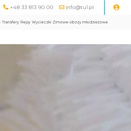
+48 33 813 90 00
info@tu1.pl
e
Transfery
Rejsy
Wycieczki
Zimowe obozy młodzieżowe